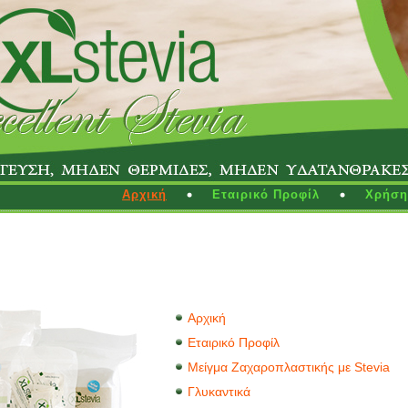
Αρχική
Εταιρικό Προφίλ
Χρήση 
Αρχική
Εταιρικό Προφίλ
Μείγμα Ζαχαροπλαστικής με Stevia
Γλυκαντικά