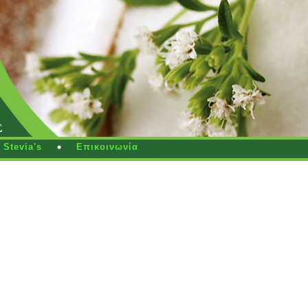
Stevia's
Επικοινωνία