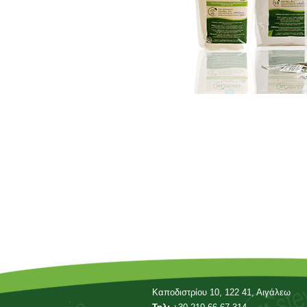
Καποδιστρίου 10, 122 41, Αιγάλεω