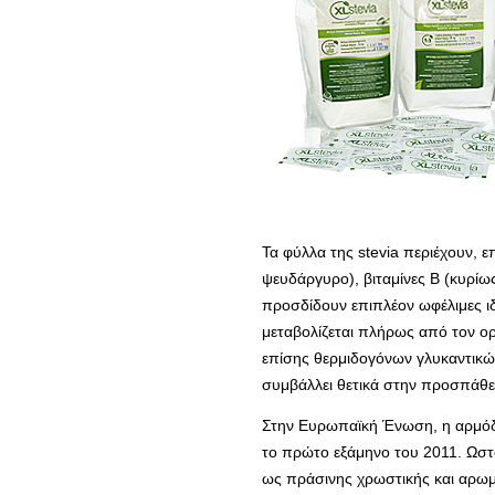
Τα φύλλα της stevia περιέχουν, επ
ψευδάργυρο), βιταμίνες Β (κυρίω
προσδίδουν επιπλέον ωφέλιμες ιδι
μεταβολίζεται πλήρως από τον οργ
επίσης θερμιδογόνων γλυκαντικών 
συμβάλλει θετικά στην προσπάθει
Στην Ευρωπαϊκή Ένωση, η αρμόδι
το πρώτο εξάμηνο του 2011. Ωστ
ως πράσινης χρωστικής και αρωμα