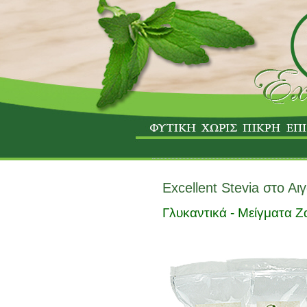
Excellent Stevia στο Αι
Γλυκαντικά - Μείγματα 