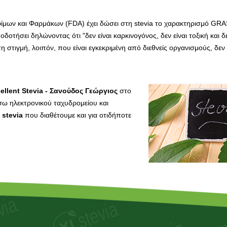
ίμων και Φαρμάκων (FDA) έχει δώσει στη stevia το χαρακτηρισμό GRA
οτήσει δηλώνοντας ότι "δεν είναι καρκινογόνος, δεν είναι τοξική και δε
στιγμή, λοιπόν, που είναι εγκεκριμένη από διεθνείς οργανισμούς, δεν
ellent Stevia - Σανούδος Γεώργιος
στο
σω ηλεκτρονικού ταχυδρομείου και
 stevia
που διαθέτουμε και για οτιδήποτε