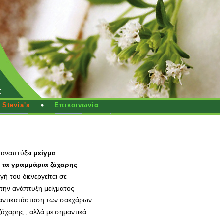
Stevia's
Επικοινωνία
 αναπτύξει
μείγμα
( τα γραμμάρια ζάχαρης
 του διενεργείται σε
στην ανάπτυξη μείγματος
ή αντικατάσταση των σακχάρων
ζάχαρης , αλλά με σημαντικά