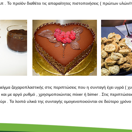
κλπ . Το προϊόν διαθέτει τις απαραίτητες πιστοποιήσεις ( πρώτων υλώ
είγμα ζαχαροπλαστικής στις περιπτώσεις που η συνταγή έχει υγρά ( χυ
 και με αργό ρυθμό , χρησιμοποιώντας mixer ή bimer . Στις περιπτώσει
λεύρι . Τα λοιπά υλικά της συνταγής ομογενοποιούνται σε δεύτερο χρόνο 