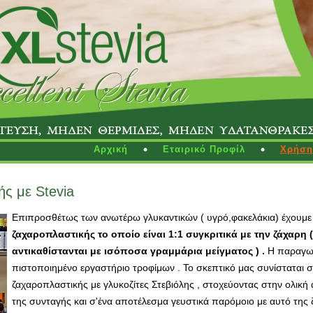
Αρχική
Εταιρικό Προφίλ
Χρήση 
ς με Stevia
Επιπροσθέτως των ανωτέρω γλυκαντικών ( υγρό,φακελάκια) έχουμε
ζαχαροπλαστικής το οποίο είναι 1:1 συγκριτικά με την ζάχαρη 
αντικαθίστανται με ισόποσα γραμμάρια μείγματος ) .
Η παραγωγή
πιστοποιημένο εργαστήριο τροφίμων . Το σκεπτικό μας συνίσταται 
ζαχαροπλαστικής με γλυκοζίτες Στεβιόλης , στοχεύοντας στην ολικ
της συνταγής και σ'ένα αποτέλεσμα γευστικά παρόμοιο με αυτό της 