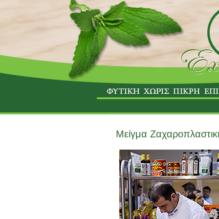
Μείγμα Ζαχαροπλαστική