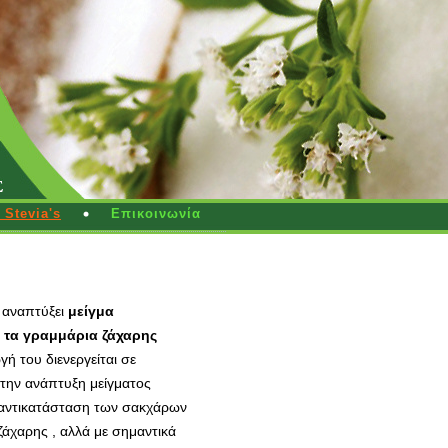
Stevia's
Επικοινωνία
 αναπτύξει
μείγμα
( τα γραμμάρια ζάχαρης
 του διενεργείται σε
στην ανάπτυξη μείγματος
ή αντικατάσταση των σακχάρων
ζάχαρης , αλλά με σημαντικά