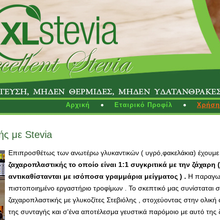
Αρχική
Εταιρικό Προφίλ
Χρήση 
ς με Stevia
Επιπροσθέτως των ανωτέρω γλυκαντικών ( υγρό,φακελάκια) έχουμε
ζαχαροπλαστικής το οποίο είναι 1:1 συγκριτικά με την ζάχαρη 
αντικαθίστανται με ισόποσα γραμμάρια μείγματος ) .
Η παραγωγή
πιστοποιημένο εργαστήριο τροφίμων . Το σκεπτικό μας συνίσταται 
ζαχαροπλαστικής με γλυκοζίτες Στεβιόλης , στοχεύοντας στην ολικ
της συνταγής και σ'ένα αποτέλεσμα γευστικά παρόμοιο με αυτό της 