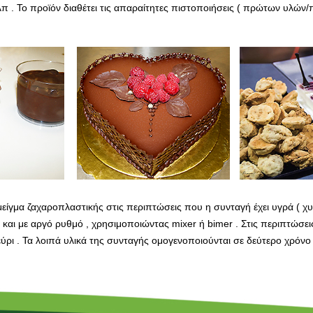
κλπ . Το προϊόν διαθέτει τις απαραίτητες πιστοποιήσεις ( πρώτων υλώ
είγμα ζαχαροπλαστικής στις περιπτώσεις που η συνταγή έχει υγρά ( χυ
 και με αργό ρυθμό , χρησιμοποιώντας mixer ή bimer . Στις περιπτώσει
λεύρι . Τα λοιπά υλικά της συνταγής ομογενοποιούνται σε δεύτερο χρόνο 